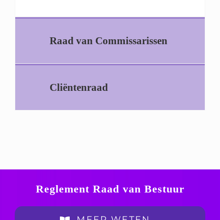
Raad van Commissarissen
Cliëntenraad
Reglement Raad van
Bestuur
MEER WETEN….