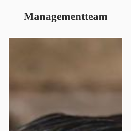
Managementteam