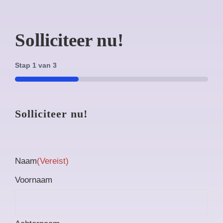
Solliciteer nu!
Stap
1
van
3
33%
Solliciteer nu!
Naam
(Vereist)
Voornaam