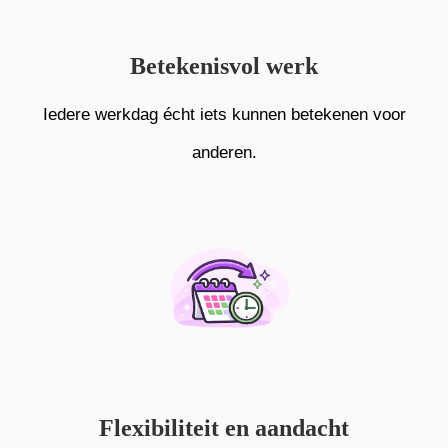
Betekenisvol werk
Iedere werkdag écht iets kunnen betekenen voor
anderen.
Flexibiliteit en aandacht