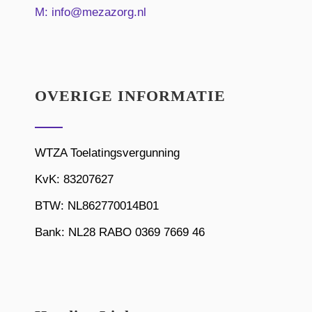
M:
info@mezazorg.nl
OVERIGE INFORMATIE
WTZA Toelatingsvergunning
KvK: 83207627
BTW: NL862770014B01
Bank: NL28 RABO 0369 7669 46