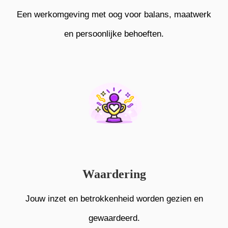
Een werkomgeving met oog voor balans, maatwerk
en persoonlijke behoeften.
Waardering
Jouw inzet en betrokkenheid worden gezien en
gewaardeerd.