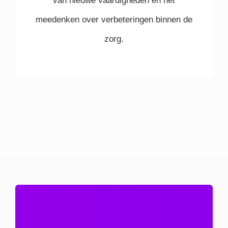
van nieuwe vaardigheden en het
meedenken over verbeteringen binnen de
zorg.