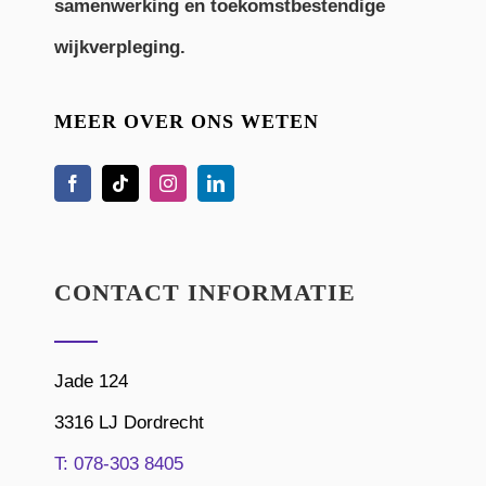
samenwerking en toekomstbestendige
wijkverpleging.
MEER OVER ONS WETEN
CONTACT INFORMATIE
Jade 124
3316 LJ Dordrecht
T:
078-303 8405