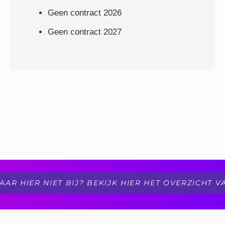
Geen contract 2026
Geen contract 2027
AR HIER NIET BIJ? BEKIJK HIER HET OVERZICHT 