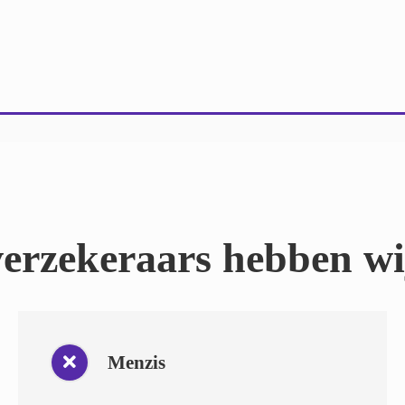
erzekeraars hebben wij
Menzis