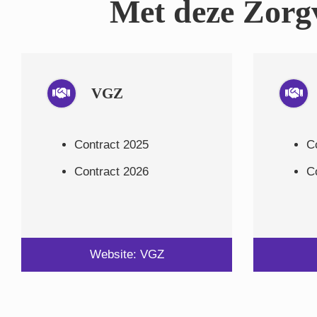
Met deze Zorgv
VGZ
Contract 2025
C
Contract 2026
C
Website: VGZ