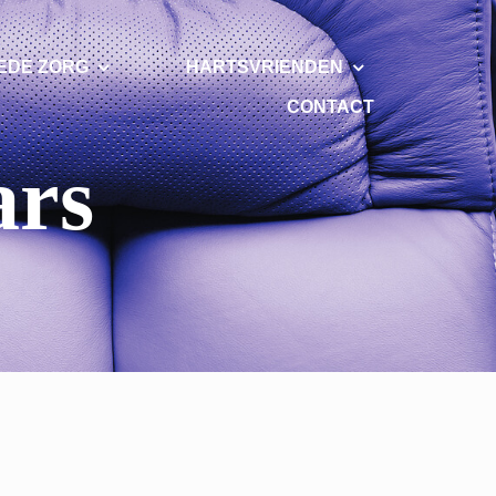
EDE ZORG
HARTSVRIENDEN
CONTACT
ars