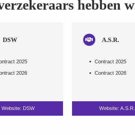
erzekeraars hebben wi
DSW
A.S.R.
ontract 2025
Contract 2025
ontract 2026
Contract 2026
Website: DSW
Website: A.S.R.