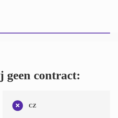
 geen contract:
CZ