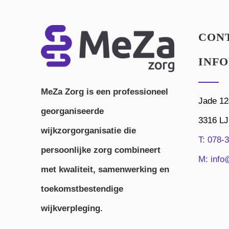
CON
INF
MeZa Zorg is een professioneel
Jade 12
georganiseerde
3316 LJ
wijkzorgorganisatie die
T:
078-3
persoonlijke zorg combineert
M:
info
met kwaliteit, samenwerking en
toekomstbestendige
wijkverpleging.